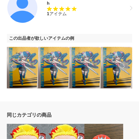
h
1
アイテム
この出品者が欲しいアイテムの例
同じカテゴリの商品