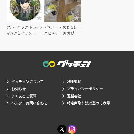
ブルーロック トレーデ
デスノート めじるしア
ィング缶バッジ
クセサリー 弥 海砂
vampire 潔世一
グッチェンについて
利用規約
お知らせ
プライバシーポリシー
よくあるご質問
運営会社
ヘルプ・お問い合わせ
特定商取引法に基づく表示