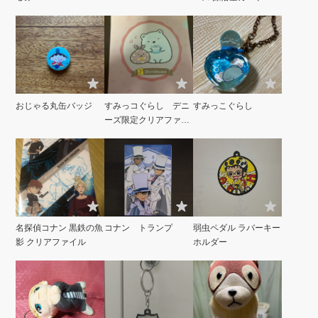
おじゃる丸缶バッジ
すみっコぐらし デニ
すみっこぐらし
ーズ限定クリアファイ
ル
名探偵コナン 黒鉄の魚
コナン トランプ
弱虫ペダル ラバーキー
影 クリアファイル
ホルダー