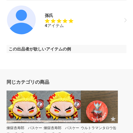
孫氏
4
アイテム
この出品者が欲しいアイテムの例
同じカテゴリの商品
煉獄杏寿郎 パスケー
煉獄杏寿郎 パスケー
ウルトラマンタロウ缶