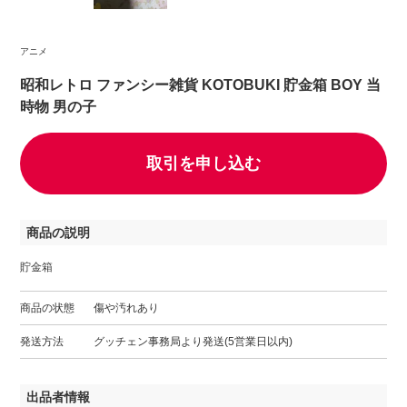
アニメ
昭和レトロ ファンシー雑貨 KOTOBUKI 貯金箱 BOY 当
時物 男の子
取引を申し込む
商品の説明
貯金箱
商品の状態
傷や汚れあり
発送方法
グッチェン事務局より発送(5営業日以内)
出品者情報