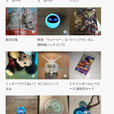
ス ポーチ
ス ポーチ
バッジ
新潟日報
映画「ウォーリー」公
ウイングガンダム
開特典バッチ (イヴ)
ミッキーマウスぬいぐ
ガンダムヘッド
ドラゴンボールヒーロ
るみ
ーズ 孫悟空カード