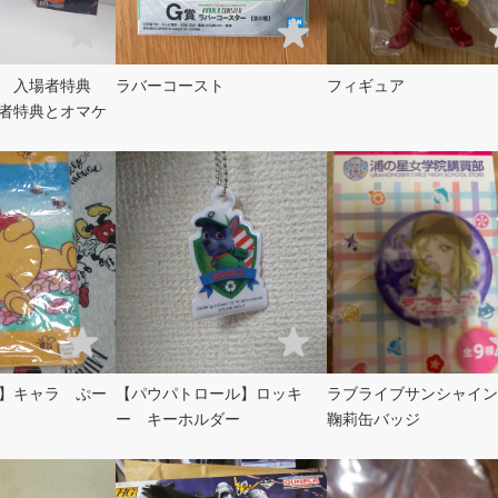
ム 入場者特典
ラバーコースト
フィギュア
者特典とオマケ
】キャラ ぷー
【パウパトロール】ロッキ
ラブライブサンシャイン
ー キーホルダー
鞠莉缶バッジ