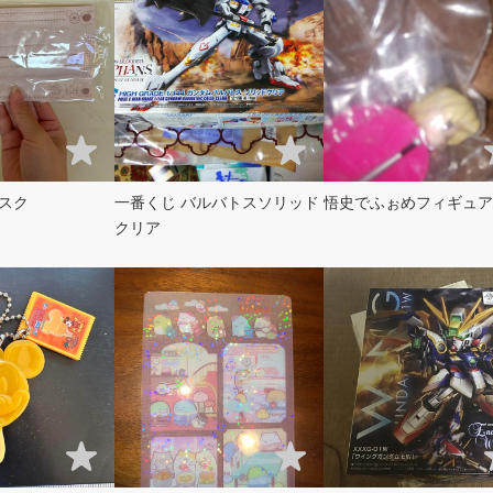
スク
一番くじ バルバトスソリッド
悟史でふぉめフィギュア
クリア