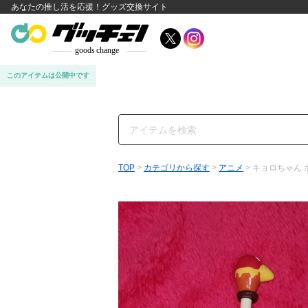
あなたの推し活を応援！グッズ交換サイト
このアイテムは公開中です
TOP
>
カテゴリから探す
>
アニメ
> キョロちゃん