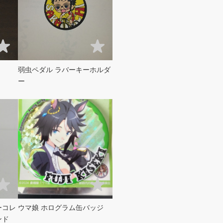
弱虫ペダル ラバーキーホルダ
ー
ーコレ
ウマ娘 ホログラム缶バッジ
ンド