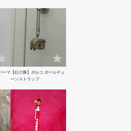
バーマ
【紅の豚】ポルコ ボールチェ
ーンストラップ