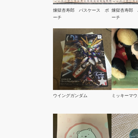
煉獄杏寿郎 パスケース ポ
煉獄杏寿郎 
ーチ
ーチ
ウイングガンダム
ミッキーマウ