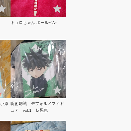
キョロちゃん ボールペン
小原
呪術廻戦 デフォルメフィギ
ュア vol.1 伏黒恵