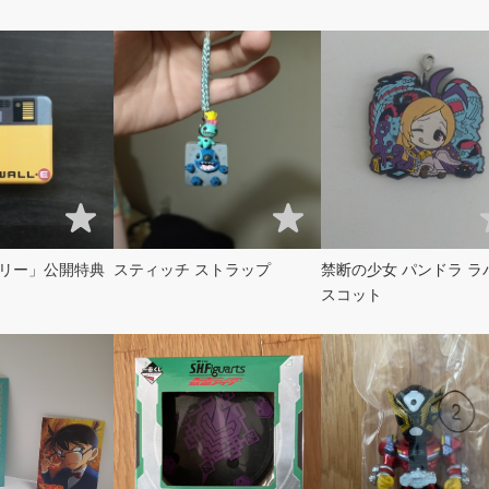
リー」公開特典
スティッチ ストラップ
禁断の少女 パンドラ ラ
スコット