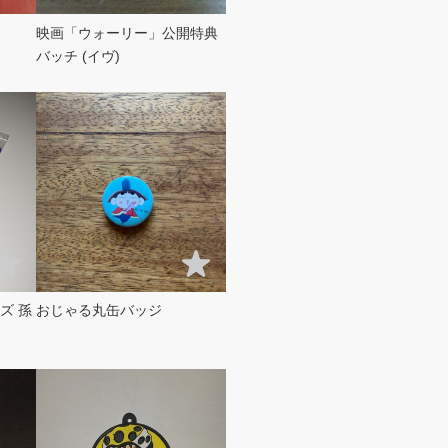
映画「ウォーリー」公開特典
バッチ (イヴ)
ズ 孫
おじゃる丸缶バッジ