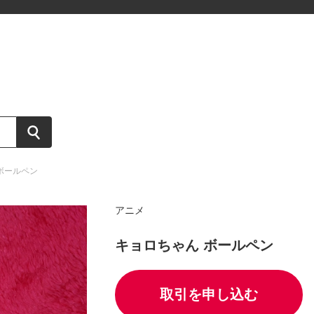
 ボールペン
アニメ
キョロちゃん ボールペン
取引を申し込む