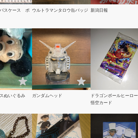
パスケース ポ
ウルトラマンタロウ缶バッジ
新潟日報
スぬいぐるみ
ガンダムヘッド
ドラゴンボールヒーロー
悟空カード