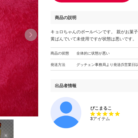
商品の説明
キョロちゃんのボールペンです。 親がお菓
黄ばんでいて未使用ですが状態は悪いです。
商品の状態
全体的に状態が悪い
発送方法
グッチェン事務局より発送(5営業日以
出品者情報
ぴこまるこ
3
アイテム