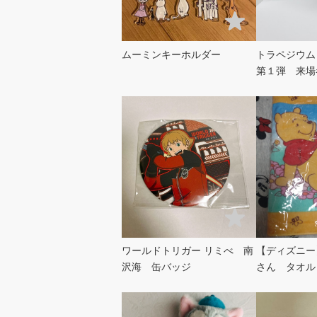
ムーミンキーホルダー
トラペジウ
第１弾 来場
ワールドトリガー リミべ 南
【ディズニー
沢海 缶バッジ
さん タオル