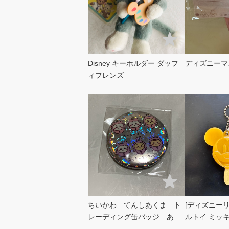
Disney キーホルダー ダッフ
ディズニーマ
ィフレンズ
ちいかわ てんしあくま ト
[ディズニーリ
レーディング缶バッジ あか
ルトイ ミッ
ちゃん