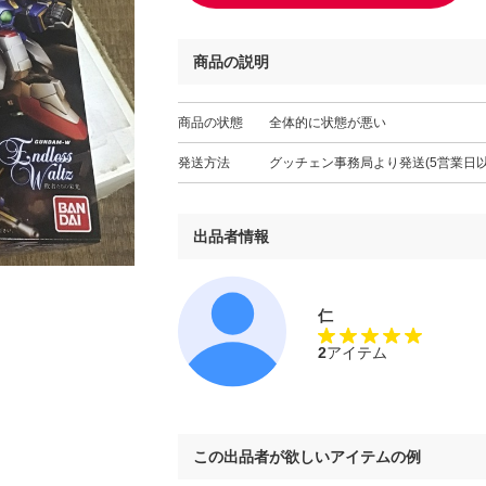
商品の説明
商品の状態
全体的に状態が悪い
発送方法
グッチェン事務局より発送(5営業日以
出品者情報
仁
2
アイテム
この出品者が欲しいアイテムの例