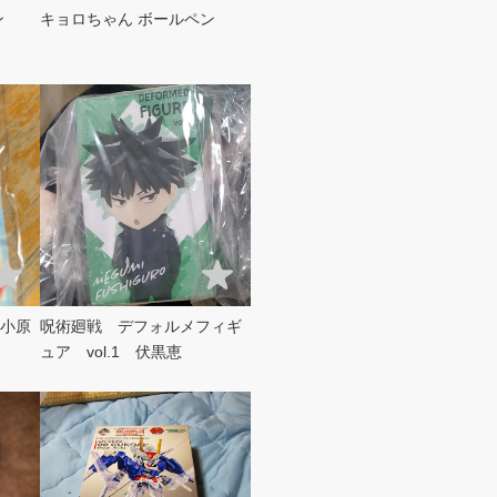
ン
キョロちゃん ボールペン
小原
呪術廻戦 デフォルメフィギ
ュア vol.1 伏黒恵