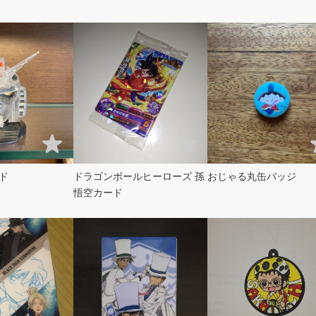
ド
ドラゴンボールヒーローズ 孫
おじゃる丸缶バッジ
悟空カード