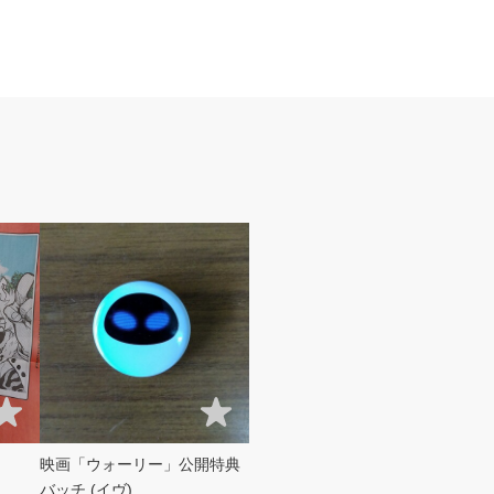
映画「ウォーリー」公開特典
バッチ (イヴ)