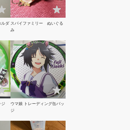
スパイファミリー ぬいぐる
み
ッジ
ウマ娘 トレーディング缶バッ
ジ