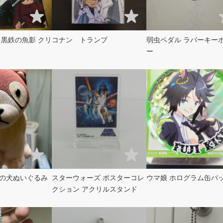
 黒鉄の魚影 クリ
コナン トランプ
弱虫ペダル ラバーキーホルダ
ー
の犬ぬいぐるみ
スターウォーズ ポスターコレ
ウマ娘 ホログラム缶バ
クション アクリルスタンド