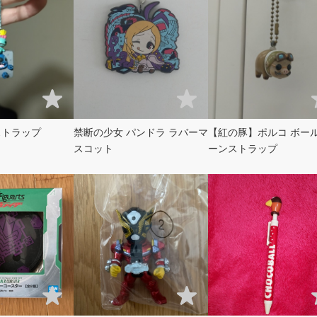
ストラップ
禁断の少女 パンドラ ラバーマ
【紅の豚】ポルコ ボー
スコット
ーンストラップ