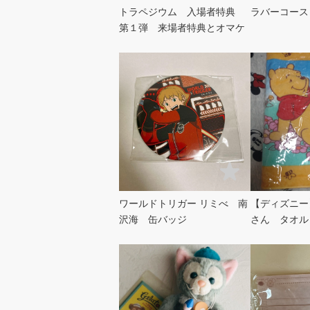
トラペジウム 入場者特典
ラバーコース
第１弾 来場者特典とオマケ
ワールドトリガー リミべ 南
【ディズニー
沢海 缶バッジ
さん タオル