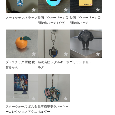
スティッチ ストラップ
映画「ウォーリー」公
映画「ウォーリー」公
開特典バッチ (イヴ)
開特典バッチ
プラスチック 置物 蜜
継続高校 メタルキーホ
ゴリランドセル
柑みかん
ルダー
スターウォーズ ポスタ
仕事猫現場ラバーキー
ーコレクション アクリ
ホルダー